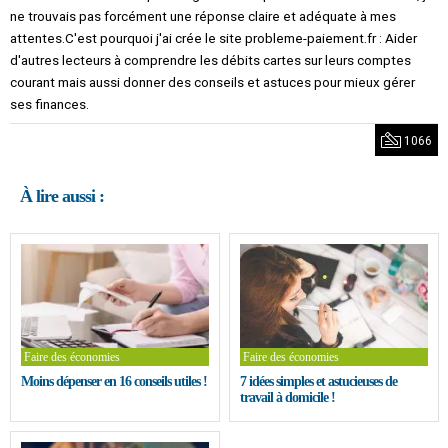
ne trouvais pas forcément une réponse claire et adéquate à mes
attentes.C'est pourquoi j'ai crée le site probleme-paiement.fr : Aider
d'autres lecteurs à comprendre les débits cartes sur leurs comptes
courant mais aussi donner des conseils et astuces pour mieux gérer
ses finances.
1066
À lire aussi :
Faire des économies
Faire des économies
Moins dépenser en 16 conseils utiles !
7 idées simples et astucieuses de
travail à domicile !