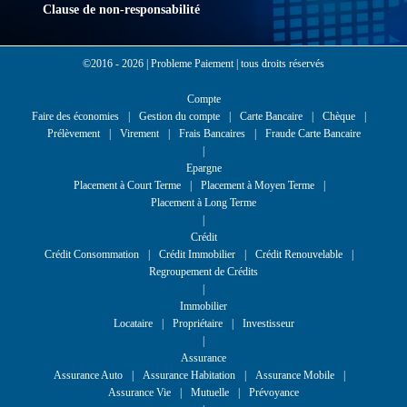
Clause de non-responsabilité
©2016 - 2026 | Probleme Paiement | tous droits réservés
Compte
Faire des économies
Gestion du compte
Carte Bancaire
Chèque
Prélèvement
Virement
Frais Bancaires
Fraude Carte Bancaire
Epargne
Placement à Court Terme
Placement à Moyen Terme
Placement à Long Terme
Crédit
Crédit Consommation
Crédit Immobilier
Crédit Renouvelable
Regroupement de Crédits
Immobilier
Locataire
Propriétaire
Investisseur
Assurance
Assurance Auto
Assurance Habitation
Assurance Mobile
Assurance Vie
Mutuelle
Prévoyance