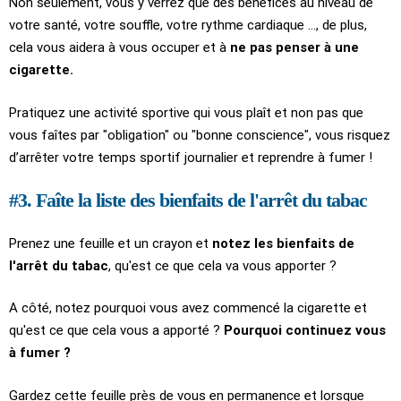
Non seulement, vous y verrez que des bénéfices au niveau de
votre santé, votre souffle, votre rythme cardiaque ..., de plus,
cela vous aidera à vous occuper et à
ne pas penser à une
cigarette.
Pratiquez une activité sportive qui vous plaît et non pas que
vous faîtes par "obligation" ou "bonne conscience", vous risquez
d’arrêter votre temps sportif journalier et reprendre à fumer !
#3. Faîte la liste des bienfaits de l'arrêt du tabac
Prenez une feuille et un crayon et
notez les bienfaits de
l'arrêt du tabac
, qu'est ce que cela va vous apporter ?
A côté, notez pourquoi vous avez commencé la cigarette et
qu'est ce que cela vous a apporté ?
Pourquoi continuez vous
à fumer ?
Gardez cette feuille près de vous en permanence et lorsque