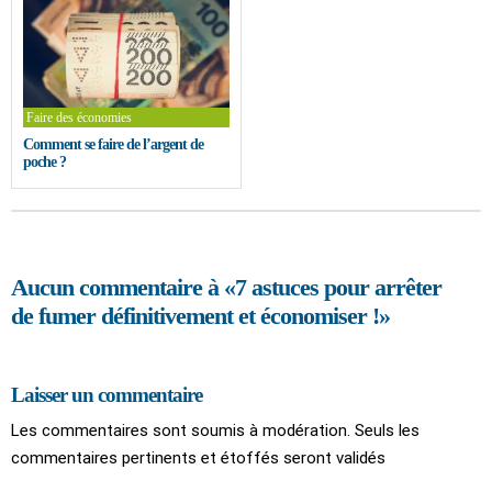
Faire des économies
Comment se faire de l’argent de
poche ?
Aucun commentaire à
«7 astuces pour arrêter
de fumer définitivement et économiser !»
Laisser un commentaire
Les commentaires sont soumis à modération. Seuls les
commentaires pertinents et étoffés seront validés