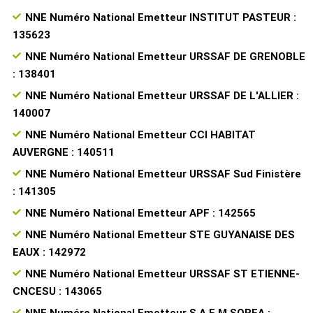
NNE Numéro National Emetteur INSTITUT PASTEUR :
135623
NNE Numéro National Emetteur URSSAF DE GRENOBLE
: 138401
NNE Numéro National Emetteur URSSAF DE L'ALLIER :
140007
NNE Numéro National Emetteur CCI HABITAT
AUVERGNE : 140511
NNE Numéro National Emetteur URSSAF Sud Finistère
: 141305
NNE Numéro National Emetteur APF : 142565
NNE Numéro National Emetteur STE GUYANAISE DES
EAUX : 142972
NNE Numéro National Emetteur URSSAF ST ETIENNE-
CNCESU : 143065
NNE Numéro National Emetteur S.A.E.M SOREA :