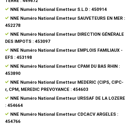
TERRE : 449672
NNE Numéro National Emetteur S.L.D : 450914
NNE Numéro National Emetteur SAUVETEURS EN MER :
452278
NNE Numéro National Emetteur DIRECTION GÉNÉRALE
DES IMPOTS : 453097
NNE Numéro National Emetteur EMPLOIS FAMILIAUX -
EFS : 453198
NNE Numéro National Emetteur CPAM DU BAS RHIN :
453890
NNE Numéro National Emetteur MEDERIC (CIPS, CIPC-
r, CPM, MEREDIC PREVOYANCE : 454603
NNE Numéro National Emetteur URSSAF DE LA LOZERE
: 454664
NNE Numéro National Emetteur CDCACV ARGELES :
454766