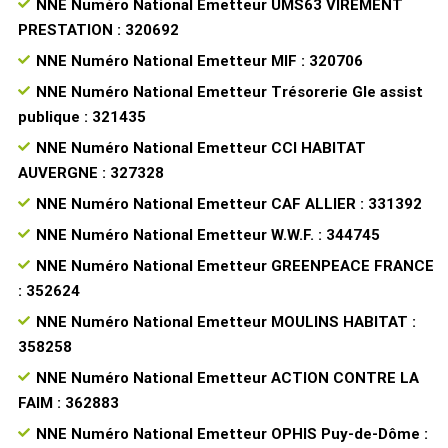
NNE Numéro National Emetteur UMS63 VIREMENT
PRESTATION : 320692
NNE Numéro National Emetteur MIF : 320706
NNE Numéro National Emetteur Trésorerie Gle assist
publique : 321435
NNE Numéro National Emetteur CCI HABITAT
AUVERGNE : 327328
NNE Numéro National Emetteur CAF ALLIER : 331392
NNE Numéro National Emetteur W.W.F. : 344745
NNE Numéro National Emetteur GREENPEACE FRANCE
: 352624
NNE Numéro National Emetteur MOULINS HABITAT :
358258
NNE Numéro National Emetteur ACTION CONTRE LA
FAIM : 362883
NNE Numéro National Emetteur OPHIS Puy-de-Dôme :