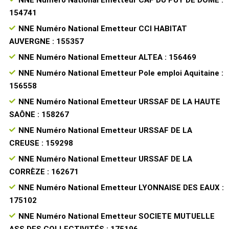
154741
NNE Numéro National Emetteur CCI HABITAT
AUVERGNE : 155357
NNE Numéro National Emetteur ALTEA : 156469
NNE Numéro National Emetteur Pole emploi Aquitaine :
156558
NNE Numéro National Emetteur URSSAF DE LA HAUTE
SAÔNE : 158267
NNE Numéro National Emetteur URSSAF DE LA
CREUSE : 159298
NNE Numéro National Emetteur URSSAF DE LA
CORRÈZE : 162671
NNE Numéro National Emetteur LYONNAISE DES EAUX :
175102
NNE Numéro National Emetteur SOCIETE MUTUELLE
ASS DES COLLECTIVITÉS : 175196