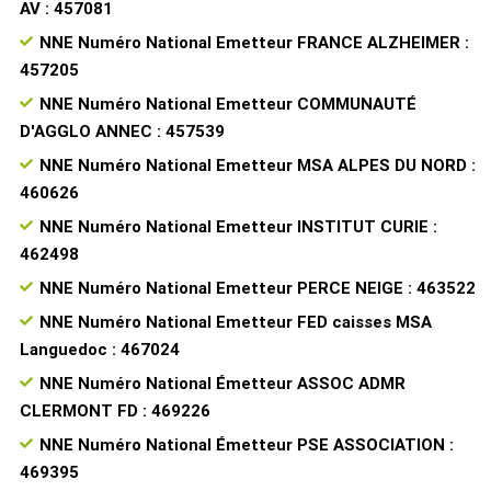
AV : 457081
NNE Numéro National Emetteur FRANCE ALZHEIMER :
457205
NNE Numéro National Emetteur COMMUNAUTÉ
D'AGGLO ANNEC : 457539
NNE Numéro National Emetteur MSA ALPES DU NORD :
460626
NNE Numéro National Emetteur INSTITUT CURIE :
462498
NNE Numéro National Emetteur PERCE NEIGE : 463522
NNE Numéro National Emetteur FED caisses MSA
Languedoc : 467024
NNE Numéro National Émetteur ASSOC ADMR
CLERMONT FD : 469226
NNE Numéro National Émetteur PSE ASSOCIATION :
469395