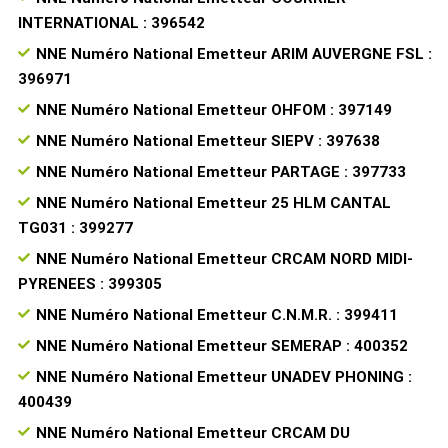
INTERNATIONAL : 396542
NNE Numéro National Emetteur ARIM AUVERGNE FSL :
396971
NNE Numéro National Emetteur OHFOM : 397149
NNE Numéro National Emetteur SIEPV : 397638
NNE Numéro National Emetteur PARTAGE : 397733
NNE Numéro National Emetteur 25 HLM CANTAL
TG031 : 399277
NNE Numéro National Emetteur CRCAM NORD MIDI-
PYRENEES : 399305
NNE Numéro National Emetteur C.N.M.R. : 399411
NNE Numéro National Emetteur SEMERAP : 400352
NNE Numéro National Emetteur UNADEV PHONING :
400439
NNE Numéro National Emetteur CRCAM DU