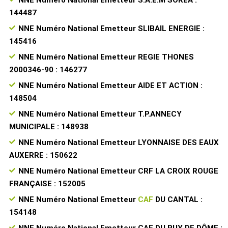
144487
NNE Numéro National Emetteur SLIBAIL ENERGIE :
145416
NNE Numéro National Emetteur REGIE THONES
2000346-90 : 146277
NNE Numéro National Emetteur AIDE ET ACTION :
148504
NNE Numéro National Emetteur T.P.ANNECY
MUNICIPALE : 148938
NNE Numéro National Emetteur LYONNAISE DES EAUX
AUXERRE : 150622
NNE Numéro National Emetteur CRF LA CROIX ROUGE
FRANÇAISE : 152005
NNE Numéro National Emetteur
CAF
DU CANTAL :
154148
NNE Numéro National Emetteur CAF DU PUY DE DÔME :