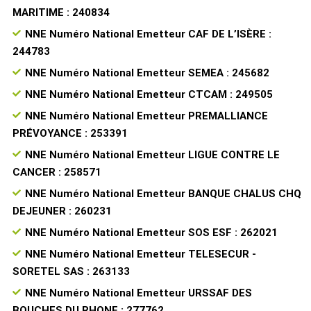
MARITIME : 240834
NNE Numéro National Emetteur CAF DE L’ISÈRE :
244783
NNE Numéro National Emetteur SEMEA : 245682
NNE Numéro National Emetteur CTCAM : 249505
NNE Numéro National Emetteur PREMALLIANCE
PRÉVOYANCE : 253391
NNE Numéro National Emetteur LIGUE CONTRE LE
CANCER : 258571
NNE Numéro National Emetteur BANQUE CHALUS CHQ
DEJEUNER : 260231
NNE Numéro National Emetteur SOS ESF : 262021
NNE Numéro National Emetteur TELESECUR -
SORETEL SAS : 263133
NNE Numéro National Emetteur URSSAF DES
BOUCHES DU RHONE : 277762