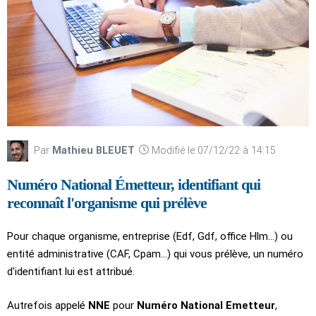
Par
Mathieu BLEUET
Modifié le 07/12/22 à 14:15
Numéro National Émetteur, identifiant qui
reconnaît l'organisme qui prélève
Pour chaque organisme, entreprise (Edf, Gdf, office Hlm...) ou
entité administrative (CAF, Cpam...) qui vous prélève, un numéro
d'identifiant lui est attribué.
Autrefois appelé
NNE
pour
Numéro National Emetteur
,