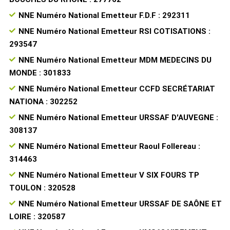
NNE Numéro National Emetteur F.D.F : 292311
NNE Numéro National Emetteur RSI COTISATIONS :
293547
NNE Numéro National Emetteur MDM MEDECINS DU
MONDE : 301833
NNE Numéro National Emetteur CCFD SECRÉTARIAT
NATIONA : 302252
NNE Numéro National Emetteur URSSAF D'AUVEGNE :
308137
NNE Numéro National Emetteur Raoul Follereau :
314463
NNE Numéro National Emetteur V SIX FOURS TP
TOULON : 320528
NNE Numéro National Emetteur URSSAF DE SAÔNE ET
LOIRE : 320587