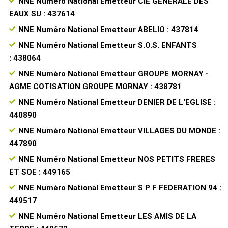
NNE Numéro National Emetteur CIE GENERALE DES
EAUX SU : 437614
NNE Numéro National Emetteur ABELIO : 437814
NNE Numéro National Emetteur S.O.S. ENFANTS
: 438064
NNE Numéro National Emetteur GROUPE MORNAY -
AGME COTISATION GROUPE MORNAY : 438781
NNE Numéro National Emetteur DENIER DE L'EGLISE :
440890
NNE Numéro National Emetteur VILLAGES DU MONDE :
447890
NNE Numéro National Emetteur NOS PETITS FRERES
ET SOE : 449165
NNE Numéro National Emetteur S P F FEDERATION 94 :
449517
NNE Numéro National Emetteur LES AMIS DE LA