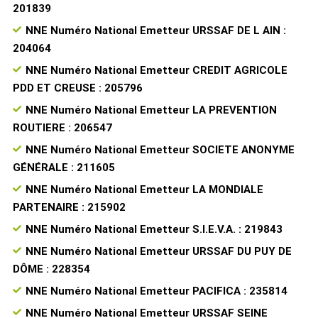
201839
NNE Numéro National Emetteur URSSAF DE L AIN :
204064
NNE Numéro National Emetteur CREDIT AGRICOLE
PDD ET CREUSE : 205796
NNE Numéro National Emetteur LA PREVENTION
ROUTIERE : 206547
NNE Numéro National Emetteur SOCIETE ANONYME
GÉNÉRALE : 211605
NNE Numéro National Emetteur LA MONDIALE
PARTENAIRE : 215902
NNE Numéro National Emetteur S.I.E.V.A. : 219843
NNE Numéro National Emetteur URSSAF DU PUY DE
DÔME : 228354
NNE Numéro National Emetteur PACIFICA : 235814
NNE Numéro National Emetteur URSSAF SEINE